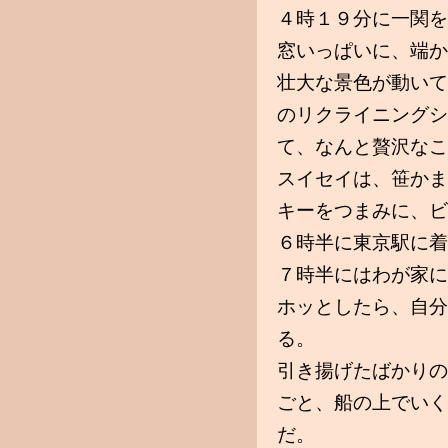
４時１９分に一関を
窓いっぱいに、端か
壮大な景色が動いて
のリクライニングシ
て、なんと贅沢なこ
スイセイは、笹かま
キーをつまみに、ビ
６時半に東京駅に着
７時半にはわが家に
ホッとしたら、自分
る。
引き揚げたばかりの
ごと、船の上でいく
だ。