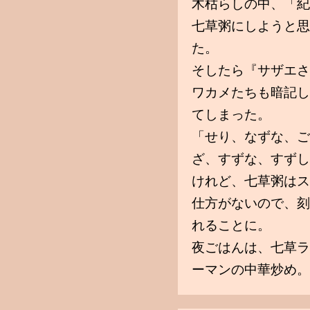
木枯らしの中、「紀
七草粥にしようと思
た。
そしたら『サザエさ
ワカメたちも暗記し
てしまった。
「せり、なずな、ご
ざ、すずな、すずし
けれど、七草粥はス
仕方がないので、刻
れることに。
夜ごはんは、七草ラ
ーマンの中華炒め。