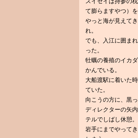
スイセイは持参の枕
て膨らますやつ）を
やっと海が見えてき
れ。
でも、入江に囲まれ
った。
牡蠣の養殖のイカダ
かんでいる。
大船渡駅に着いた時
ていた。
向こうの方に、黒っ
ディレクターの矢内
テルでしばし休憩。
岩手にまでやってき