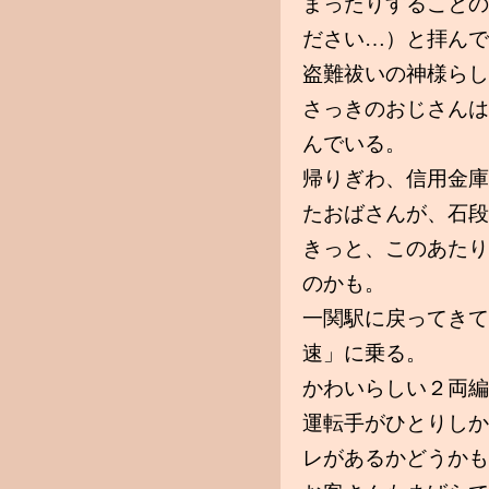
まったりすることの
ださい…）と拝んで
盗難祓いの神様らし
さっきのおじさんは
んでいる。
帰りぎわ、信用金庫
たおばさんが、石段
きっと、このあたり
のかも。
一関駅に戻ってきて
速」に乗る。
かわいらしい２両編
運転手がひとりしか
レがあるかどうかも