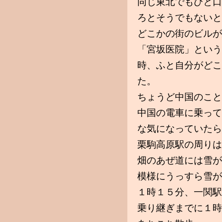
同じ東北でもひと口
ろとそうでもないと
どこかの街のビルが
「宮坂医院」という
時、ふと自分がどこ
た。
ちょうど中国のこと
中国の電車に乗って
な気になっていたら
栗駒高原駅の周りは
畑のあぜ道には雪が
模様にうっすら雪が
１時１５分、一関駅
乗り継ぎまでに１時