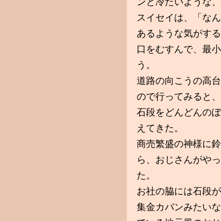
ンと冷たいような、
スイセイは、「なん
あるような気がする
口をむすんで、最小
う。
道路の向こうの高台
ので行ってみると、
石段をどんどんのぼ
えてきた。
商売繁盛の神様に鈴
ら、おじさんがやっ
た。
お社の脇には石段が
集金カバンみたいな