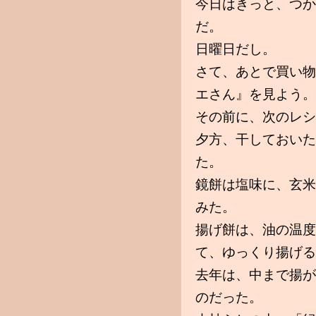
今日はきっと、つか
だ。
日曜日だし。
さて、あとで買い物
エさん』を見よう。
その前に、次のレシ
夕方、干しておいた
た。
鏡餅は塩味に、玄米
みた。
揚げ餅は、油の温度
て、ゆっくり揚げる
去年は、中まで揚が
のだった。