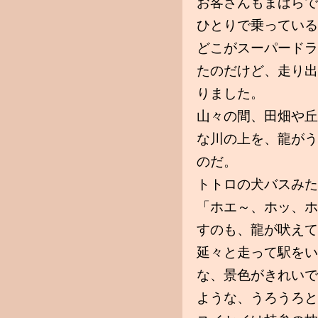
お客さんもまばらで
ひとりで乗っている
どこがスーパードラ
たのだけど、走り出
りました。
山々の間、田畑や丘
な川の上を、龍がう
のだ。
トトロの犬バスみた
「ホエ～、ホッ、ホ
すのも、龍が吠えて
延々と走って駅をい
な、景色がきれいで
ような、うろうろと