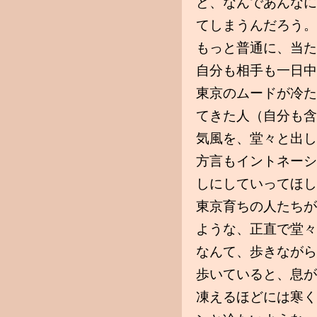
ど、なんであんなに
てしまうんだろう。
もっと普通に、当た
自分も相手も一日中
東京のムードが冷た
てきた人（自分も含
気風を、堂々と出し
方言もイントネーシ
しにしていってほし
東京育ちの人たちが
ような、正直で堂々
なんて、歩きながら
歩いていると、息が
凍えるほどには寒く