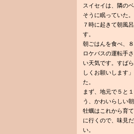
スイセイは、隣のベ
そうに眠っていた。
７時に起きて朝風呂
す。
朝ごはんを食べ、８
ロケバスの運転手さ
い天気です。すばら
しくお願いします」
た。
まず、地元で５と１
う、かわいらしい朝
牡蠣はこれから育て
に行くので、味見だ
い。